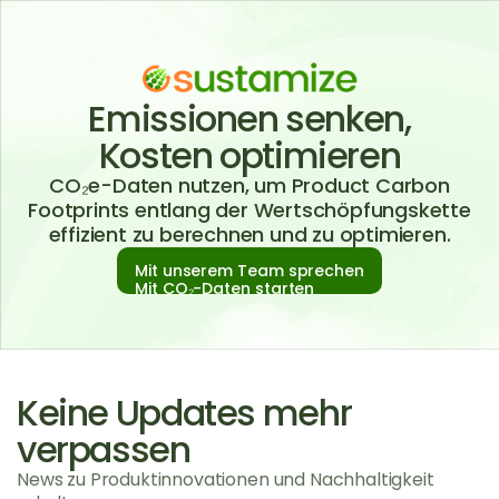
Emissionen senken,
Kosten optimieren
CO₂e-Daten nutzen, um Product Carbon
Footprints entlang der Wertschöpfungskette
effizient zu berechnen und zu optimieren.
Mit unserem Team sprechen
Mit CO₂-Daten starten
Keine Updates mehr
verpassen
News zu Produktinnovationen und Nachhaltigkeit