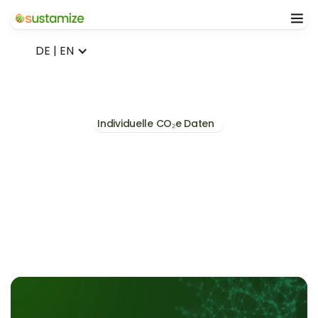
DE | EN
Individuelle CO₂e Daten