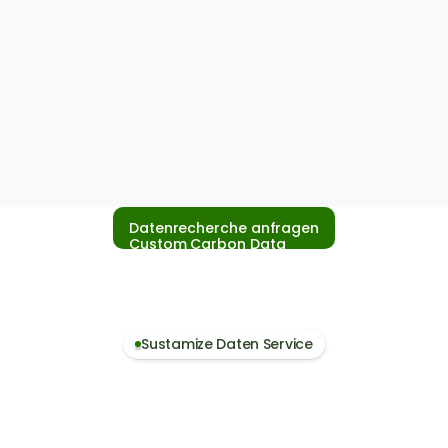
Datenrecherche anfragen
Custom Carbon Data
Sustamize Daten Service