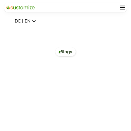
DE | EN
Blogs